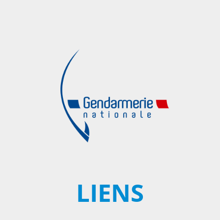
LIENS